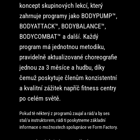
koncept skupinových lekcí, který
zahrnuje programy jako BODYPUMP™,
BODYATTACK™, BODYBALANCE™,
BODYCOMBAT™ a další. Každý
program má jednotnou metodiku,
pravidelně aktualizované choreografie
jednou za 3 měsíce a hudbu, díky
čemuž poskytuje členům konzistentní
a kvalitní zážitek napříč fitness centry
po celém světě.
Pokud tě některý z programů zaujal a rád/a by ses
stal/a instruktorem, rádi ti poskytneme základní
informace o možnostech spolupráce ve Form Factory.