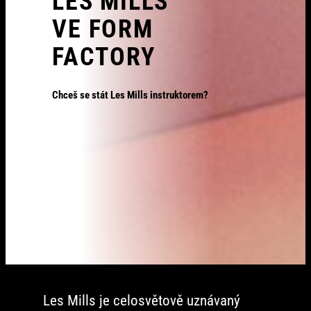
LES MILLS
VE FORM
FACTORY
Chceš se stát Les Mills instruktorem?
Les Mills je celosvětově uznávaný