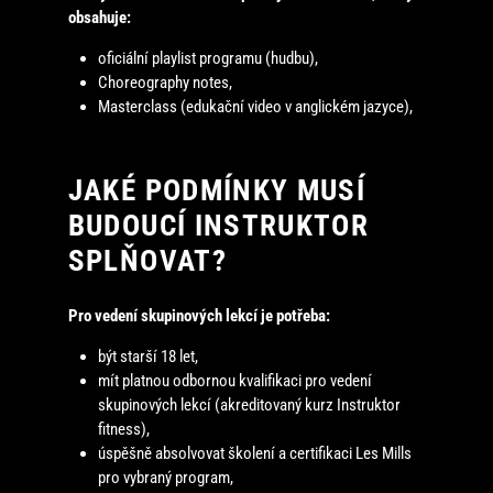
obsahuje:
oficiální playlist programu (hudbu),
Choreography notes,
Masterclass (edukační video v anglickém jazyce),
JAKÉ PODMÍNKY MUSÍ
BUDOUCÍ INSTRUKTOR
SPLŇOVAT?
Pro vedení skupinových lekcí je potřeba:
být starší 18 let,
mít platnou odbornou kvalifikaci pro vedení
skupinových lekcí (akreditovaný kurz Instruktor
fitness),
úspěšně absolvovat školení a certifikaci Les Mills
pro vybraný program,