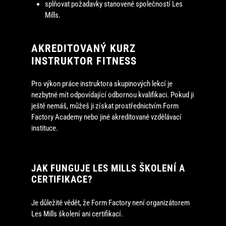
splňovat požadavky stanovené společností Les
Mills.
AKREDITOVANÝ KURZ
INSTRUKTOR FITNESS
Pro výkon práce instruktora skupinových lekcí je
nezbytné mít odpovídající odbornou kvalifikaci. Pokud ji
ještě nemáš, můžeš ji získat prostřednictvím Form
Factory Academy nebo jiné akreditované vzdělávací
instituce.
JAK FUNGUJE LES MILLS ŠKOLENÍ A
CERTIFIKACE?
Je důležité vědět, že Form Factory není organizátorem
Les Mills školení ani certifikací.