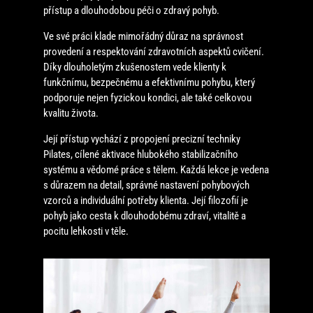
přístup a dlouhodobou péči o zdravý pohyb.
Ve své práci klade mimořádný důraz na správnost
provedení a respektování zdravotních aspektů cvičení.
Díky dlouholetým zkušenostem vede klienty k
funkčnímu, bezpečnému a efektivnímu pohybu, který
podporuje nejen fyzickou kondici, ale také celkovou
kvalitu života.
Její přístup vychází z propojení precizní techniky
Pilates, cílené aktivace hlubokého stabilizačního
systému a vědomé práce s tělem. Každá lekce je vedena
s důrazem na detail, správné nastavení pohybových
vzorců a individuální potřeby klienta. Její filozofií je
pohyb jako cesta k dlouhodobému zdraví, vitalitě a
pocitu lehkosti v těle.