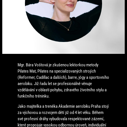
Mgr. Bára Voštová je zkušenou lektorkou metody
Pilates Mat, Pilates na specializovaných strojích
(Reformer, Cadillac a dalších), barre, jógy a sportovního
aerobiku. Již řadu let se profesionálně věnuje
vzdělávání v oblasti pohybu, zdravého životního stylu a
funkčního tréninku.
Jako majitelka a trenéka Akademie aerobiku Praha stojí
za výchovou a rozvojem dětí již od 4 let věku. Během
své profesní dráhy vybudovala respektované zázemí,
které propojuje vysokou odbornou úroveň, individuální