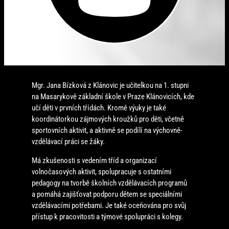
Mgr. Jana Bízková z Klánovic je učitelkou na 1. stupni
na Masarykově základní škole v Praze Klánovicích, kde
učí děti v prvních třídách. Kromě výuky je také
koordinátorkou zájmových kroužků pro děti, včetně
sportovních aktivit, a aktivně se podílí na výchovně-
vzdělávací práci se žáky.
Má zkušenosti s vedením tříd a organizací
volnočasových aktivit, spolupracuje s ostatními
pedagogy na tvorbě školních vzdělávacích programů
a pomáhá zajišťovat podporu dětem se speciálními
vzdělávacími potřebami. Je také oceňována pro svůj
přístup k pracovitosti a týmové spolupráci s kolegy.