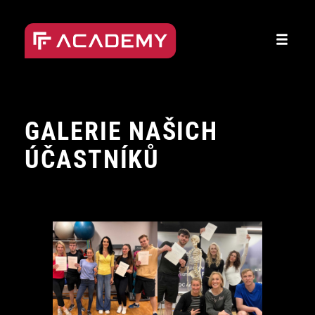
Přeskočit
na
obsah
GALERIE NAŠICH
ÚČASTNÍKŮ