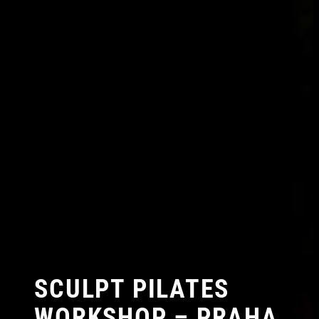
SCULPT PILATES
WORKSHOP – PRAHA