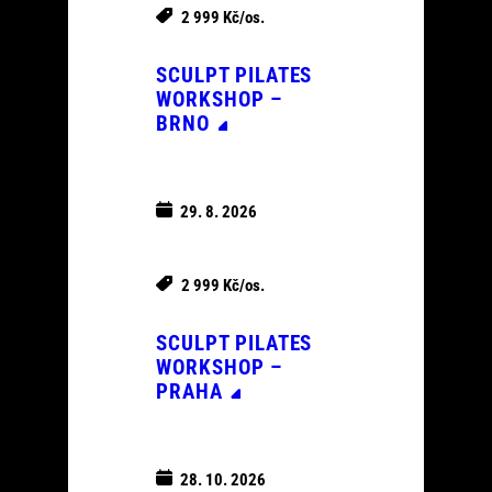
2 999 Kč/os.
SCULPT PILATES
WORKSHOP –
BRNO
29. 8. 2026
2 999 Kč/os.
SCULPT PILATES
WORKSHOP –
PRAHA
28. 10. 2026