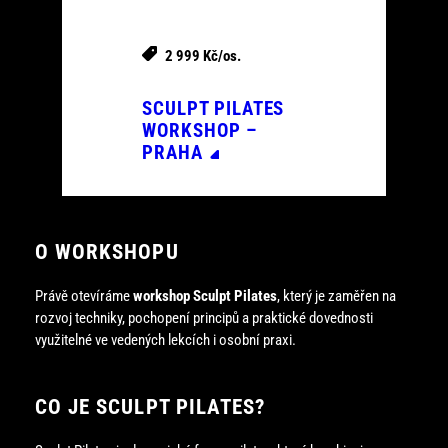
2 999 Kč/os.
SCULPT PILATES
WORKSHOP –
PRAHA
O WORKSHOPU
Právě otevíráme
workshop Sculpt Pilates
, který je zaměřen na
rozvoj techniky, pochopení principů a praktické dovednosti
využitelné ve vedených lekcích i osobní praxi.
CO JE SCULPT PILATES?