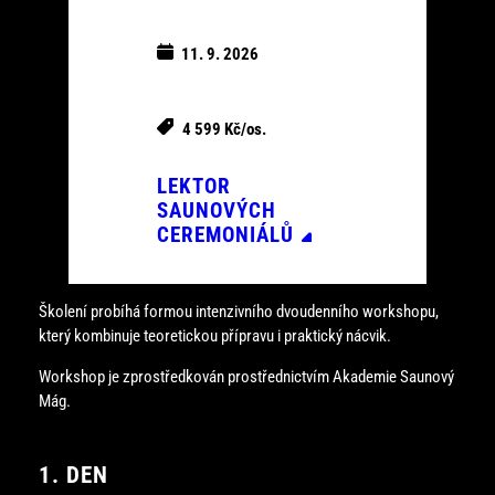
11. 9. 2026
4 599 Kč/os.
LEKTOR
SAUNOVÝCH
CEREMONIÁLŮ
Školení probíhá formou intenzivního dvoudenního workshopu,
který kombinuje teoretickou přípravu i praktický nácvik.
Workshop je zprostředkován prostřednictvím Akademie Saunový
Mág.
1. DEN