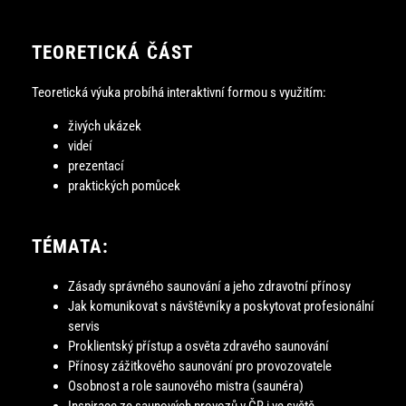
TEORETICKÁ ČÁST
Teoretická výuka probíhá interaktivní formou s využitím:
živých ukázek
videí
prezentací
praktických pomůcek
TÉMATA:
Zásady správného saunování a jeho zdravotní přínosy
Jak komunikovat s návštěvníky a poskytovat profesionální
servis
Proklientský přístup a osvěta zdravého saunování
Přínosy zážitkového saunování pro provozovatele
Osobnost a role saunového mistra (saunéra)