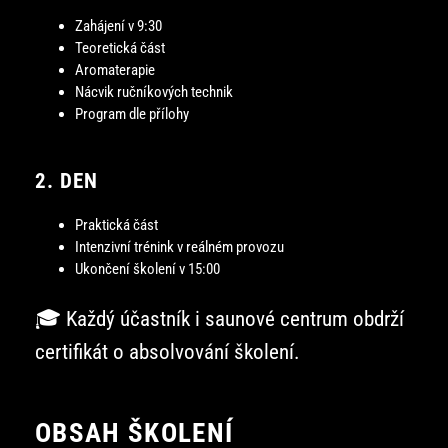
Zahájení v 9:30
Teoretická část
Aromaterapie
Nácvik ručníkových technik
Program dle přílohy
2. DEN
Praktická část
Intenzivní trénink v reálném provozu
Ukončení školení v 15:00
🎓 Každý účastník i saunové centrum obdrží
certifikát o absolvování školení.
OBSAH ŠKOLENÍ