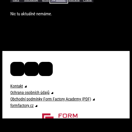
Nic tu aktuálně nemáme.
ffacademy_cz
FF Academy
ffacademy_cz
Kontakt
Ochrana osobních údajů
Obchodní podmínky Form Factory Academy (PDF)
formfactory.cz