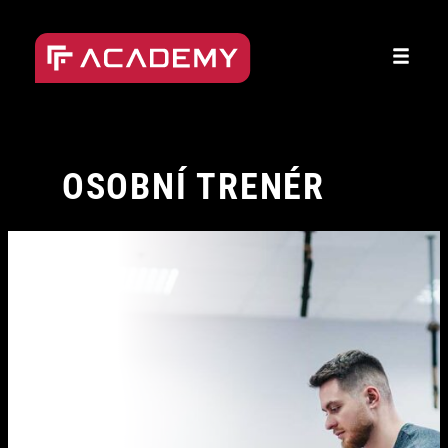
Přeskočit
na
obsah
OSOBNÍ TRENÉR