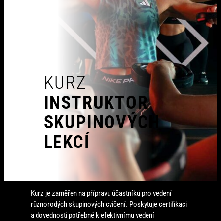
KURZ
INSTRUKTOR
SKUPINOVÝCH
LEKCÍ
Kurz je zaměřen na přípravu účastníků pro vedení
různorodých skupinových cvičení. Poskytuje certifikaci
a dovednosti potřebné k efektivnímu vedení