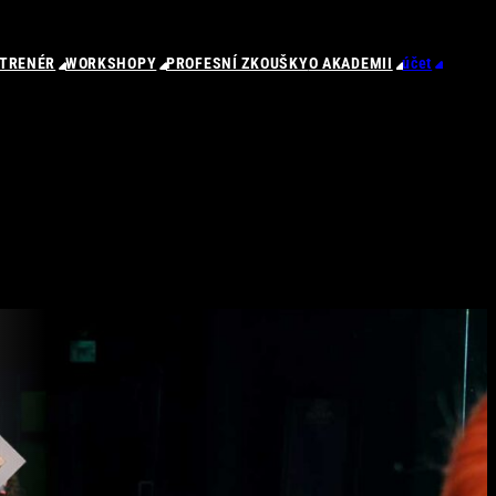
 TRENÉR
WORKSHOPY
PROFESNÍ ZKOUŠKY
O AKADEMII
účet