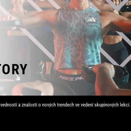
TORY
edností a znalostí o nových trendech ve vedení skupinových lekcí. Js