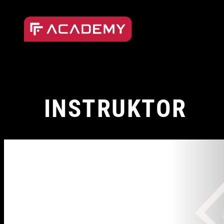
Přeskočit
na
obsah
INSTRUKTOR