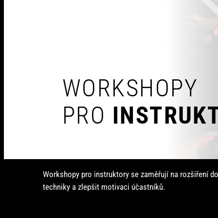
WORKSHOPY
PRO
INSTRUK
Workshopy pro instruktory se zaměřují na rozšíření dov
techniky a zlepšit motivaci účastníků.